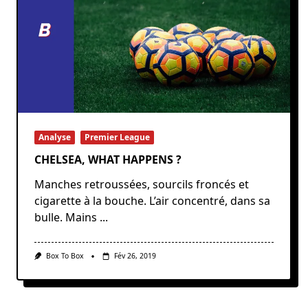
Analyse
Premier League
CHELSEA, WHAT HAPPENS ?
Manches retroussées, sourcils froncés et
cigarette à la bouche. L’air concentré, dans sa
bulle. Mains
...
Box To Box
Fév 26, 2019