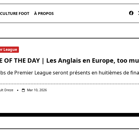
CULTURE FOOT
À PROPOS
er League
 OF THE DAY | Les Anglais en Europe, too mu
lubs de Premier League seront présents en huitièmes de fin
ult Dreze
Mar 10, 2026