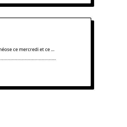
héose ce mercredi et ce
...