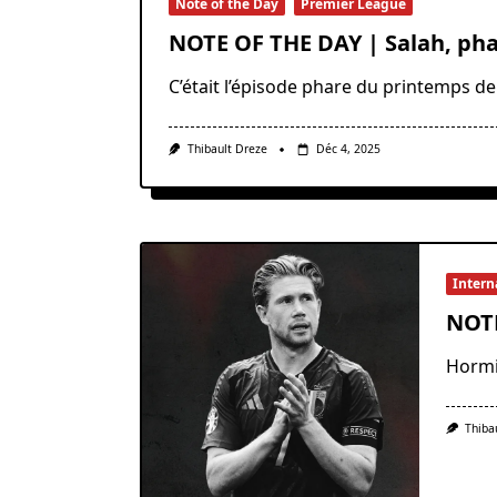
Note of the Day
Premier League
NOTE OF THE DAY | Salah, pha
C’était l’épisode phare du printemps de
Thibault Dreze
Déc 4, 2025
Intern
NOTE
Hormi
Thiba