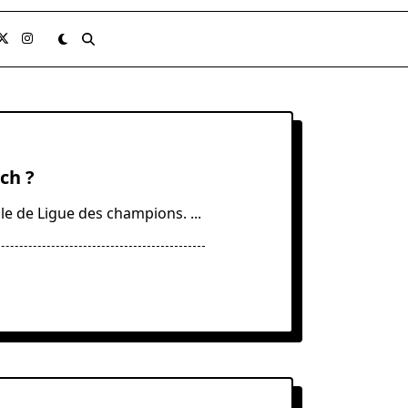
ch ?
ale de Ligue des champions.
...