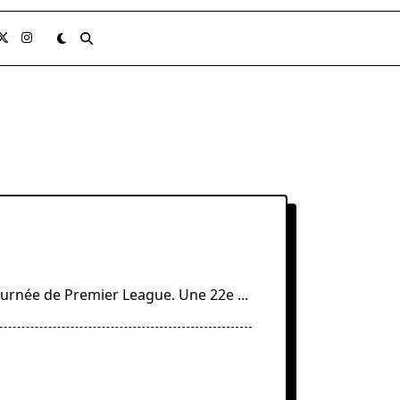
ournée de Premier League. Une 22e
...