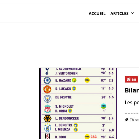
ACCUEIL
ARTICLES
Bilan
Bila
Les p
Thiba