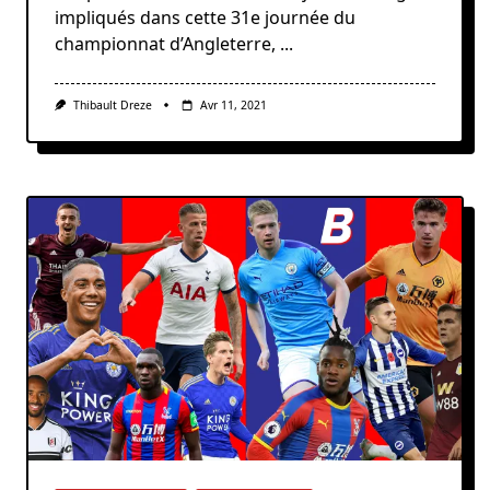
impliqués dans cette 31e journée du
championnat d’Angleterre,
...
Thibault Dreze
Avr 11, 2021