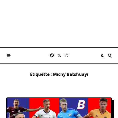
Étiquette :
Michy Batshuayi