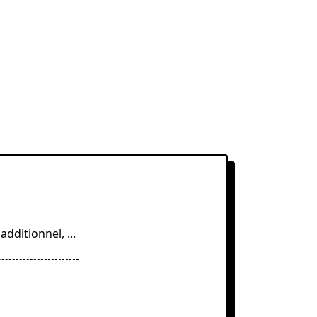
 additionnel,
...