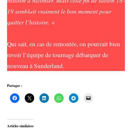
histoire à raconter. Mais cette fin de saison 18-
19 semblait vraiment le bon moment pour
quitter l’histoire. »
Qui sait, en cas de remontée, on pourrait bien
revoir l’équipe de tournage débarquer de
nouveau à Sunderland.
Partager :
Articles similaires