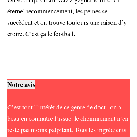
éternel recommencement, les peines se
succèdent et on trouve toujours une raison d’y
croire. C’est ça le football.
Notre avis
C’est tout l’intérêt de ce genre de docu, on a
beau en connaître l’issue, le cheminement n’en
reste pas moins palpitant. Tous les ingrédients