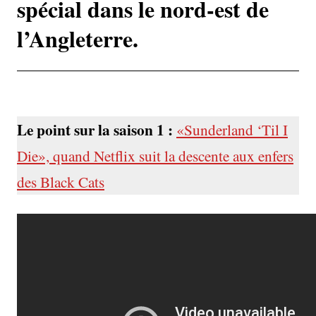
spécial dans le nord-est de
l’Angleterre.
Le point sur la saison 1 :
«Sunderland ‘Til I
Die», quand Netflix suit la descente aux enfers
des Black Cats