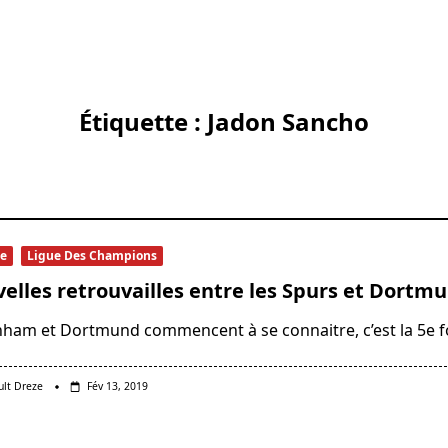
Étiquette :
Jadon Sancho
se
Ligue Des Champions
elles retrouvailles entre les Spurs et Dortm
nham et Dortmund commencent à se connaitre, c’est la 5e f
ult Dreze
Fév 13, 2019