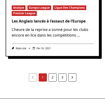
Analyse
Europa League
Ligue Des Champions
Premier League
Les Anglais lancés à l’assaut de l’Europe
L’heure de la reprise a sonné pour les clubs
encore en lice dans les compétitions
...
Robin Job
Fév 16, 2021
1
2
3