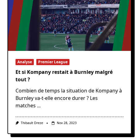
Analyse
Premier League
Et si Kompany restait à Burnley malgré
tout ?
Combien de temps la situation de Kompany à
Burnley va-t-elle encore durer ? Les
matches
...
Thibault Dreze
Nov 28, 2023