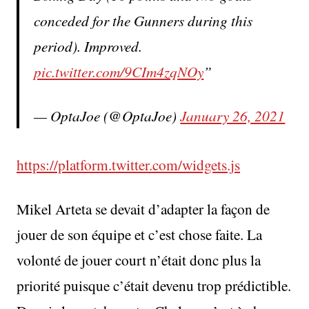
conceded for the Gunners during this
period). Improved.
pic.twitter.com/9CIm4zqNOy
— OptaJoe (@OptaJoe)
January 26, 2021
https://platform.twitter.com/widgets.js
Mikel Arteta se devait d’adapter la façon de
jouer de son équipe et c’est chose faite. La
volonté de jouer court n’était donc plus la
priorité puisque c’était devenu trop prédictible.