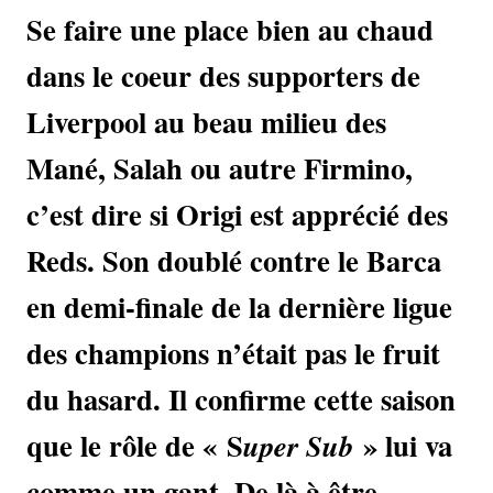
Se faire une place bien au chaud
dans le coeur des supporters de
Liverpool au beau milieu des
Mané, Salah ou autre Firmino,
c’est dire si Origi est apprécié des
Reds. Son doublé contre le Barca
en demi-finale de la dernière ligue
des champions n’était pas le fruit
du hasard. Il confirme cette saison
que le rôle de « S
» lui va
uper Sub
comme un gant. De là à être