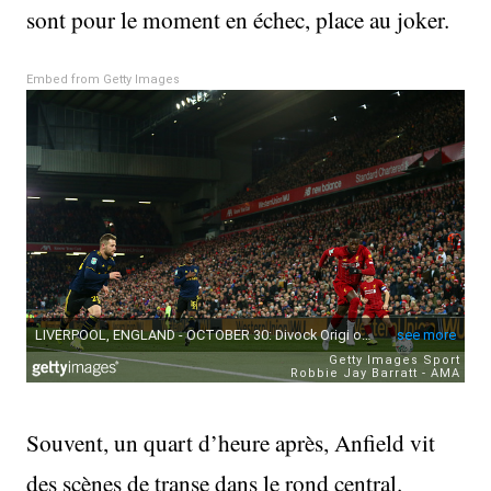
sont pour le moment en échec, place au joker.
Embed from Getty Images
Souvent, un quart d’heure après, Anfield vit
des scènes de transe dans le rond central.