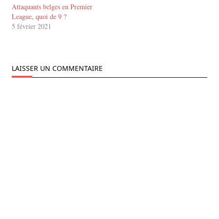
Attaquants belges en Premier
League, quoi de 9 ?
5 février 2021
LAISSER UN COMMENTAIRE