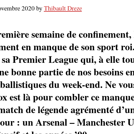
novembre 2020 by
Thibault Dreze
remière semaine de confinement, 
rement en manque de son sport roi
 sa Premier League qui, à elle tou
ne bonne partie de nos besoins en
ballistiques du week-end. Ne vou
ox est là pour combler ce manque
atch de légende agrémenté d’un 
ur : un Arsenal – Manchester Un