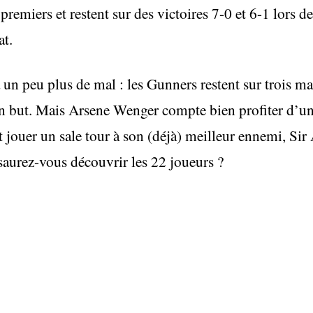
remiers et restent sur des victoires 7-0 et 6-1 lors d
t.
 un peu plus de mal : les Gunners restent sur trois mat
but. Mais Arsene Wenger compte bien profiter d’une
et jouer un sale tour à son (déjà) meilleur ennemi, Si
saurez-vous découvrir les 22 joueurs ?