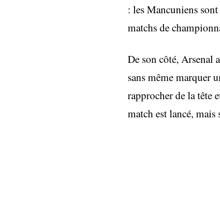
: les Mancuniens sont p
matchs de championna
De son côté, Arsenal a
sans même marquer un 
rapprocher de la tête 
match est lancé, mais 