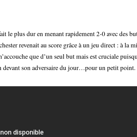
fait le plus dur en menant rapidement 2-0 avec des bu
ester revenait au score grâce à un jeu direct : à la m
accouche que d’un seul but mais est cruciale puisque,
 devant son adversaire du jour…pour un petit point.