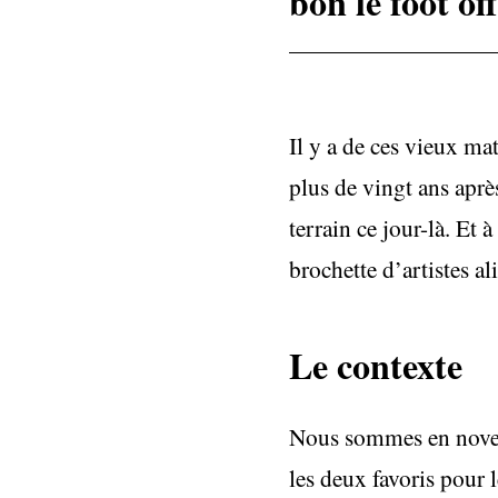
bon le foot off
Il y a de ces vieux mat
plus de vingt ans après
terrain ce jour-là. Et 
brochette d’artistes a
Le contexte
Nous sommes en novem
les deux favoris pour 