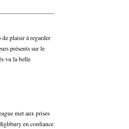
 de plaisir à regarder
eurs présents sur le
és vu la belle
ague met aux prises
l Highbury en confiance