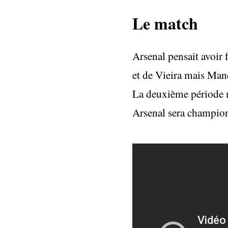
Le match
Arsenal pensait avoir 
et de Vieira mais Manch
La deuxième période n’
Arsenal sera champion