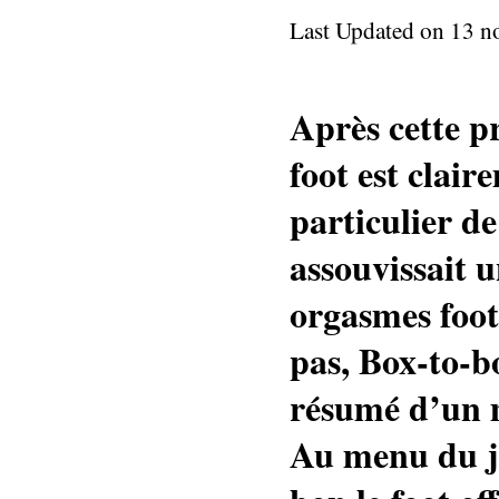
Last Updated on 13 
Après cette p
foot est clai
particulier de
assouvissait u
orgasmes foot
pas, Box-to-b
résumé d’un m
Au menu du jo