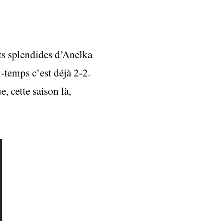
ts splendides d’Anelka
i-temps c’est déjà 2-2.
 cette saison là,