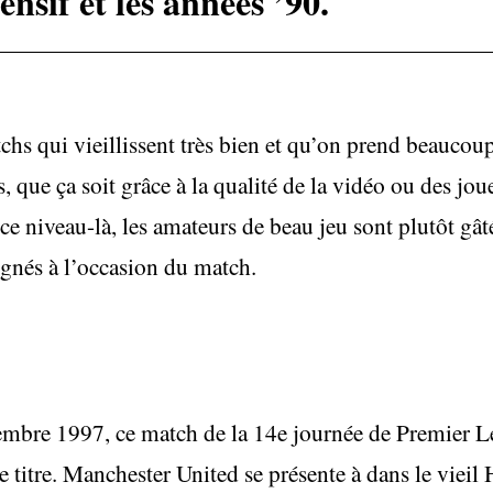
ensif et les années ’90.
chs qui vieillissent très bien et qu’on prend beaucoup
, que ça soit grâce à la qualité de la vidéo ou des jou
à ce niveau-là, les amateurs de beau jeu sont plutôt gât
lignés à l’occasion du match.
bre 1997, ce match de la 14e journée de Premier Le
le titre. Manchester United se présente à dans le viei