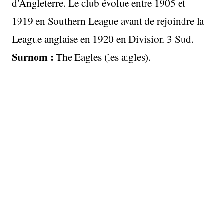
d’Angleterre. Le club évolue entre 1905 et
1919 en Southern League avant de rejoindre la
League anglaise en 1920 en Division 3 Sud.
Surnom :
The Eagles (les aigles).