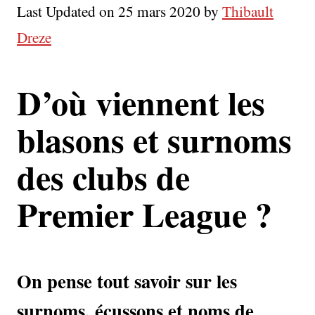
Last Updated on 25 mars 2020 by
Thibault
Dreze
D’où viennent les
blasons et surnoms
des clubs de
Premier League ?
On pense tout savoir sur les
surnoms, écussons et noms de