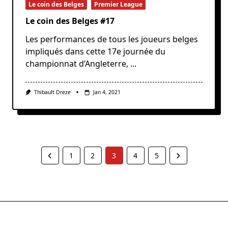
Le coin des Belges
Premier League
Le coin des Belges #17
Les performances de tous les joueurs belges
impliqués dans cette 17e journée du
championnat d’Angleterre,
...
Thibault Dreze
Jan 4, 2021
1
2
3
4
5