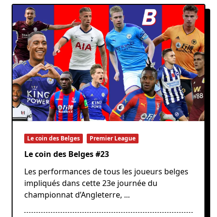
Le coin des Belges
Premier League
Le coin des Belges #23
Les performances de tous les joueurs belges
impliqués dans cette 23e journée du
championnat d’Angleterre,
...