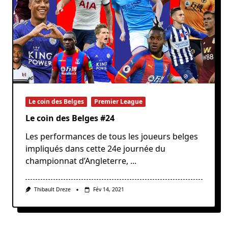
Le coin des Belges
Premier League
Le coin des Belges #24
Les performances de tous les joueurs belges
impliqués dans cette 24e journée du
championnat d’Angleterre,
...
Thibault Dreze
Fév 14, 2021