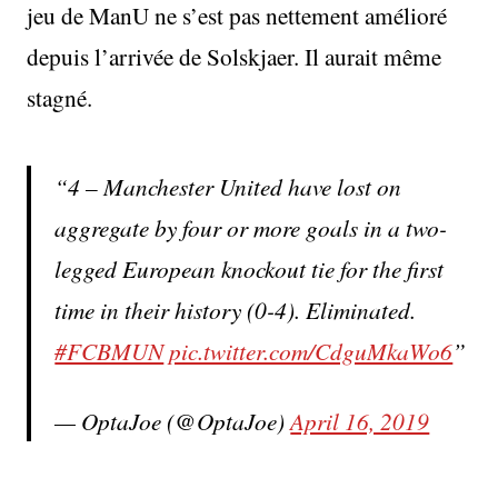
jeu de ManU ne s’est pas nettement amélioré
depuis l’arrivée de Solskjaer. Il aurait même
stagné.
4 – Manchester United have lost on
aggregate by four or more goals in a two-
legged European knockout tie for the first
time in their history (0-4). Eliminated.
#FCBMUN
pic.twitter.com/CdguMkaWo6
— OptaJoe (@OptaJoe)
April 16, 2019