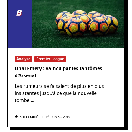
Analyse
Premier League
Unai Emery : vaincu par les fantômes
d’Arsenal
Les rumeurs se faisaient de plus en plus
insistantes jusqu’à ce que la nouvelle
tombe
...
Scott Crabbé
Nov 30, 2019