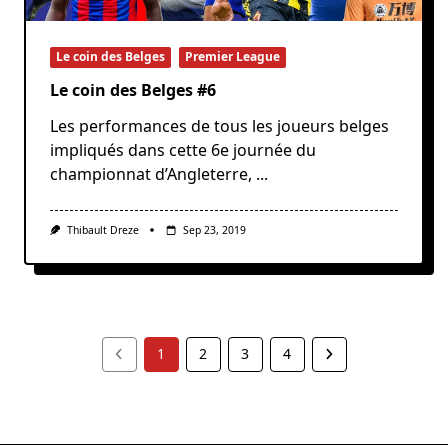
Le coin des Belges
Premier League
Le coin des Belges #6
Les performances de tous les joueurs belges
impliqués dans cette 6e journée du
championnat d’Angleterre,
...
Thibault Dreze
Sep 23, 2019
1
2
3
4