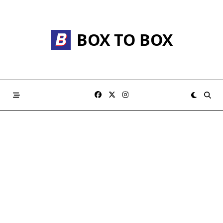
Skip
to
content
BOX TO BOX