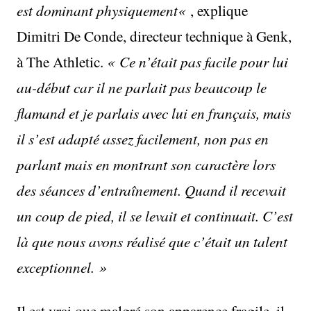
est dominant
physiquement
«
, explique
Dimitri De Conde, directeur technique à Genk,
à The Athletic.
« Ce n’était pas facile pour lui
au-début car il ne parlait pas beaucoup le
flamand et je parlais avec lui en français, mais
il s’est adapté assez facilement, non pas en
parlant mais en montrant son caractère lors
des séances d’entraînement. Quand il recevait
un coup de pied, il se levait et continuait. C’est
là que nous avons réalisé que c’était un talent
exceptionnel. »
Il est vrai que malgré son apparence fragile, il