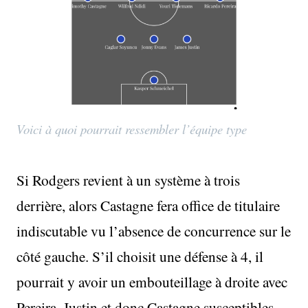
Voici à quoi pourrait ressembler l’équipe type
Si Rodgers revient à un système à trois
derrière, alors Castagne fera office de titulaire
indiscutable vu l’absence de concurrence sur le
côté gauche. S’il choisit une défense à 4, il
pourrait y avoir un embouteillage à droite avec
Pereira, Justin et donc Castagne susceptibles