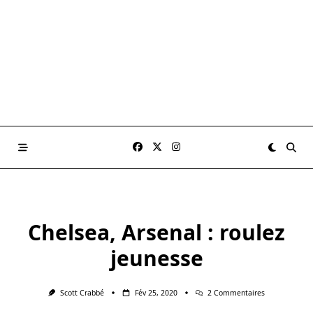
Chelsea, Arsenal : roulez
jeunesse
Sur
Scott Crabbé
Fév 25, 2020
2 Commentaires
Chelsea,