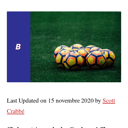
Arsenal
:
Roulez
Jeunesse
Last Updated on 15 novembre 2020 by
Scott
Crabbé