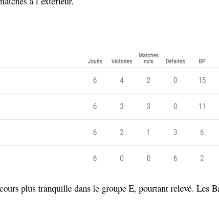
atches à l’extérieur.
ours plus tranquille dans le groupe E, pourtant relevé. Les Ba