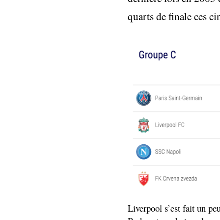
quarts de finale ces ci
Liverpool s’est fait un pe