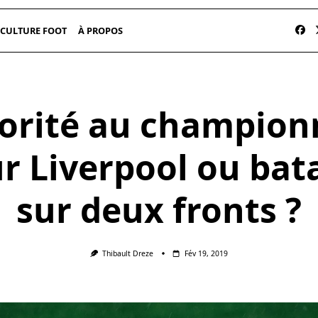
CULTURE FOOT
À PROPOS
iorité au champion
r Liverpool ou bata
sur deux fronts ?
Thibault Dreze
Fév 19, 2019