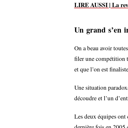
LIRE AUSSI | La re
Un grand s’en i
On a beau avoir toutes
filer une compétition 
et que l’on est finalis
Une situation paradoxa
découdre et l’un d’ent
Les deux équipes ont c
dernière fois en 2005 