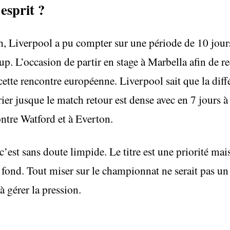
esprit ?
h, Liverpool a pu compter sur une période de 10 jour
p. L’occasion de partir en stage à Marbella afin de rec
ette rencontre européenne. Liverpool sait que la diffé
rier jusque le match retour est dense avec en 7 jours 
ntre Watford et à Everton.
c’est sans doute limpide. Le titre est une priorité ma
 fond. Tout miser sur le championnat ne serait pas un
à gérer la pression.