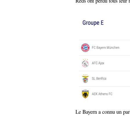
Reds ont perdu tous leur m
Le Bayern a connu un parc