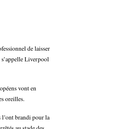
fessionnel de laisser
 s’appelle Liverpool
ropéens vont en
s oreilles.
 l’ont brandi pour la
rrêtés au stade des