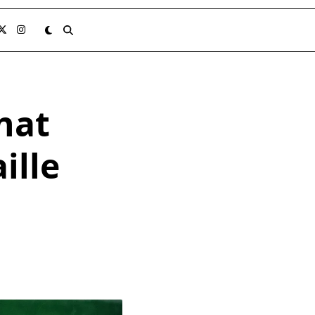
nat
ille