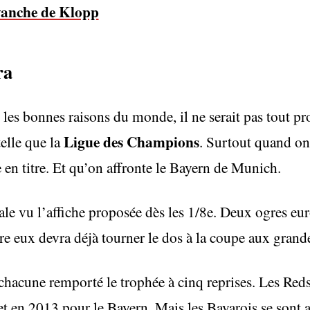
vanche de Klopp
ra
 les bonnes raisons du monde, il ne serait pas tout pro
Ligue des Champions
telle que la
. Surtout quand on
te en titre. Et qu’on affronte le Bayern de Munich.
le vu l’affiche proposée dès les 1/8e. Deux ogres eu
re eux devra déjà tourner le dos à la coupe aux grande
hacune remporté le trophée à cinq reprises. Les Reds
et en 2013 pour le Bayern. Mais les Bavarois se sont a