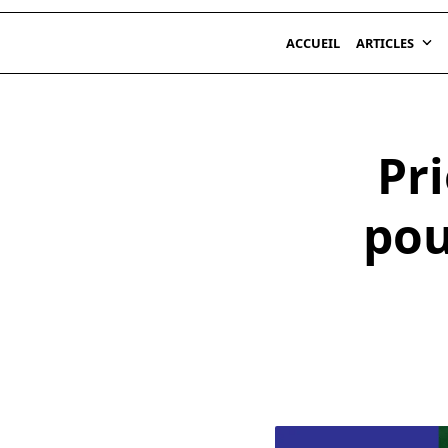
ACCUEIL
ARTICLES
Pr
pou