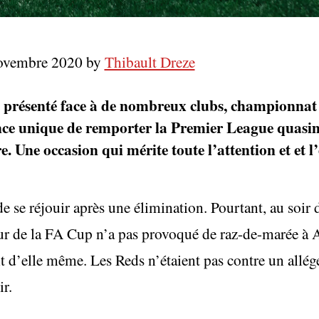
novembre 2020 by
Thibault Dreze
t présenté face à de nombreux clubs, championnat
nce unique de remporter la Premier League quasim
e. Une occasion qui mérite toute l’attention et et l
 de se réjouir après une élimination. Pourtant, au soir 
ur de la FA Cup n’a pas provoqué de raz-de-marée à An
it d’elle même. Les Reds n’étaient pas contre un allég
ir.