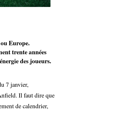
 ou Europe.
ent trente années
’énergie des joueurs.
du 7 janvier,
field. Il faut dire que
ement de calendrier,