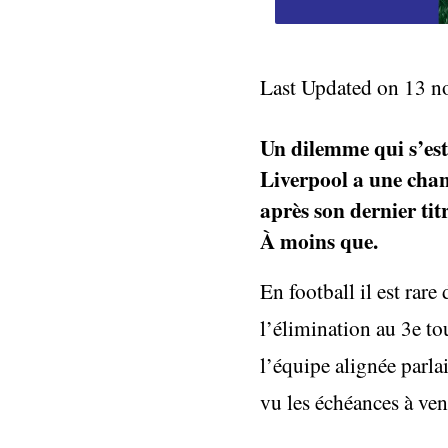
Last Updated on 13 
Un dilemme qui s’es
Liverpool a une cha
après son dernier titr
À moins que.
En football il est rare
l’élimination au 3e to
l’équipe alignée parla
vu les échéances à ven