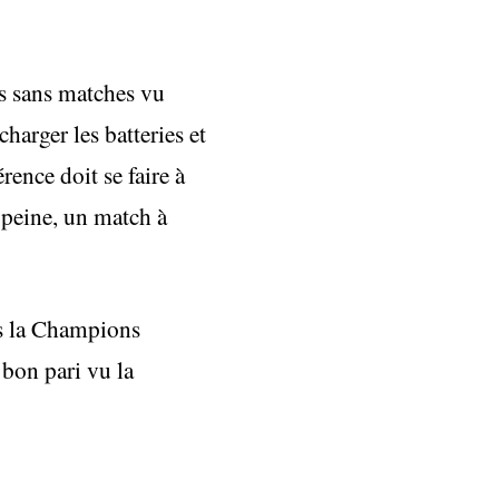
s sans matches vu
harger les batteries et
rence doit se faire à
à peine, un match à
is la Champions
 bon pari vu la