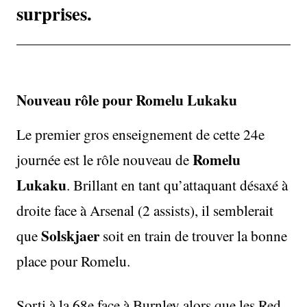
surprises.
Nouveau rôle pour Romelu Lukaku
Le premier gros enseignement de cette 24e
Romelu
journée est le rôle nouveau de
Lukaku
. Brillant en tant qu’attaquant désaxé à
droite face à Arsenal (2 assists), il semblerait
Solskjaer
que
soit en train de trouver la bonne
place pour Romelu.
Sorti à la 68e face à Burnley alors que les Red