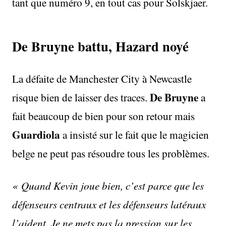
tant que numéro 9, en tout cas pour Solskjaer.
De Bruyne battu, Hazard noyé
La défaite de Manchester City à Newcastle
De Bruyne
risque bien de laisser des traces.
a
fait beaucoup de bien pour son retour mais
Guardiola
a insisté sur le fait que le magicien
belge ne peut pas résoudre tous les problèmes.
« Quand Kevin joue bien, c’est parce que les
défenseurs centraux et les défenseurs latéraux
l’aident. Je ne mets pas la pression sur les