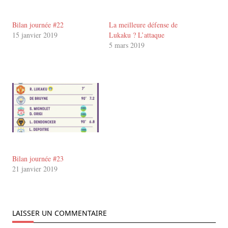
Bilan journée #22
La meilleure défense de
15 janvier 2019
Lukaku ? L’attaque
5 mars 2019
Bilan journée #23
21 janvier 2019
LAISSER UN COMMENTAIRE