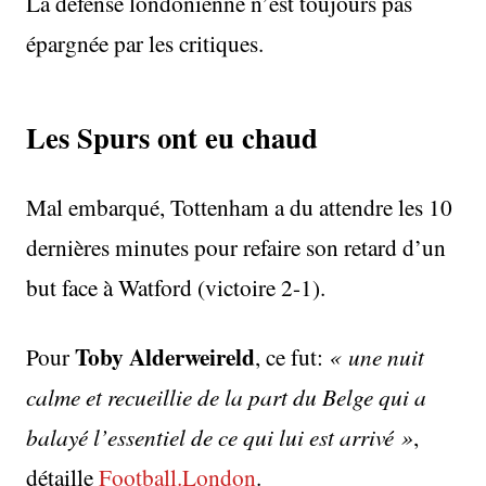
La défense londonienne n’est toujours pas
épargnée par les critiques.
Les Spurs ont eu chaud
Mal embarqué, Tottenham a du attendre les 10
dernières minutes pour refaire son retard d’un
but face à Watford (victoire 2-1).
Toby Alderweireld
Pour
, ce fut:
« une nuit
calme et recueillie de la part du Belge qui a
balayé l’essentiel de ce qui lui est arrivé »
,
détaille
Football.London
.