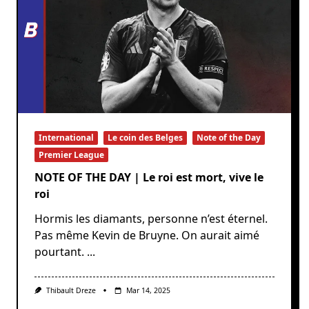
International
Le coin des Belges
Note of the Day
Premier League
NOTE OF THE DAY | Le roi est mort, vive le
roi
Hormis les diamants, personne n’est éternel.
Pas même Kevin de Bruyne. On aurait aimé
pourtant.
...
Thibault Dreze
Mar 14, 2025