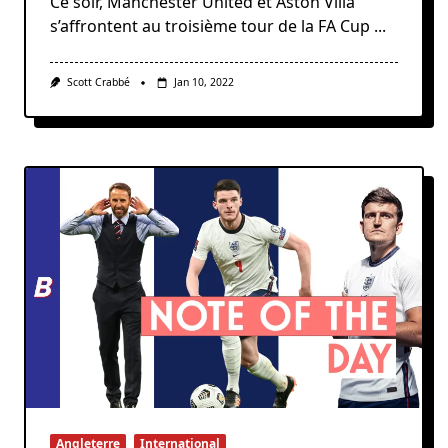
Ce soir, Manchester United et Aston Villa
s’affrontent au troisième tour de la FA Cup
...
Scott Crabbé
Jan 10, 2022
Angleterre
International