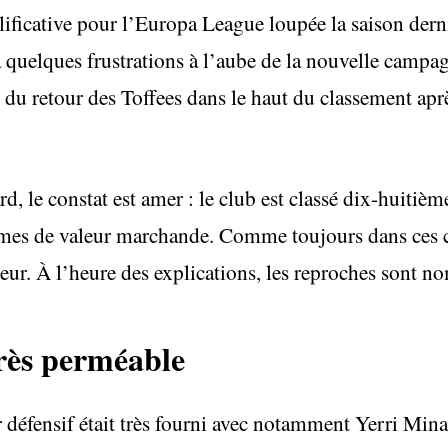
ificative pour l’Europa League loupée la saison derni
à quelques frustrations à l’aube de la nouvelle campa
le du retour des Toffees dans le haut du classement ap
d, le constat est amer : le club est classé dix-huitièm
mes de valeur marchande. Comme toujours dans ces cas
neur. À l’heure des explications, les reproches sont n
rès perméable
ur défensif était très fourni avec notamment Yerri Mina