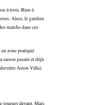
se à trois. Rien à
rses. Ainsi, le gardien
 des matchs dans ces
e en zone pratiqué
a saison passée et déjà
derrière Aston Villa).
de joueurs devant. Mais