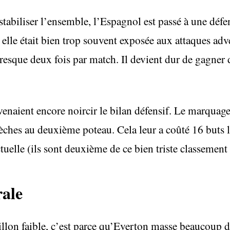
stabiliser l’ensemble, l’Espagnol est passé à une défen
 elle était bien trop souvent exposée aux attaques adve
resque deux fois par match. Il devient dur de gagner
 venaient encore noircir le bilan défensif. Le marquag
rèches au deuxième poteau. Cela leur a coûté 16 buts l
uelle (ils sont deuxième de ce bien triste classement 
ale
aillon faible, c’est parce qu’Everton masse beaucoup 