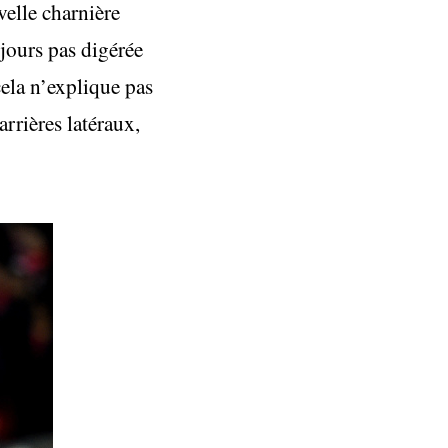
velle charnière
ujours pas digérée
ela n’explique pas
arrières latéraux,