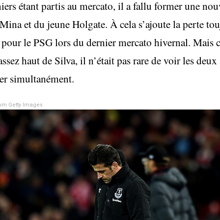
rs étant partis au mercato, il a fallu former une nou
 Mina et du jeune Holgate. À cela s’ajoute la perte to
 pour le PSG lors du dernier mercato hivernal. Mais c
ssez haut de Silva, il n’était pas rare de voir les deux 
er simultanément.
om Getty Images