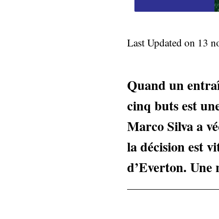
Last Updated on 13 
Quand un entraîn
cinq buts est une
Marco Silva a vé
la décision est v
d’Everton. Une 