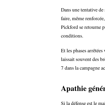
Dans une tentative de 
faire, même renforcée,
Pickford se retourne p
conditions.
Et les phases arrêtées
laissait souvent des b
7 dans la campagne act
Apathie génér
Si la défense est le m