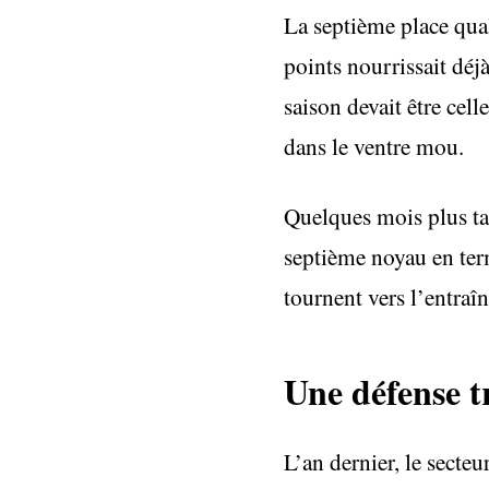
La septième place qual
points nourrissait déj
saison devait être cel
dans le ventre mou.
Quelques mois plus tar
septième noyau en ter
tournent vers l’entraî
Une défense t
L’an dernier, le secte