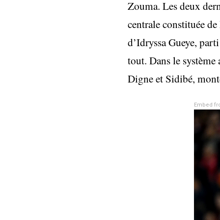
Zouma. Les deux dernie
centrale constituée de
d’Idryssa Gueye, parti
tout. Dans le système a
Digne et Sidibé, mont
Embed fr