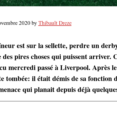
novembre 2020 by
Thibault Dreze
eur est sur la sellette, perdre un derb
 des pires choses qui puissent arriver. 
cu mercredi passé à Liverpool. Après le 
ite tombée: il était démis de sa fonction
menace qui planait depuis déjà quelque