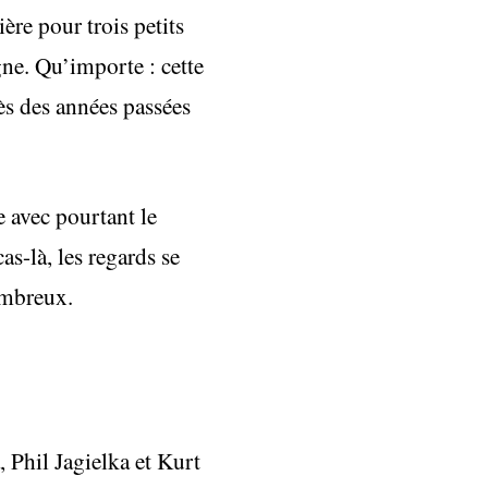
ère pour trois petits
gne. Qu’importe : cette
rès des années passées
e avec pourtant le
-là, les regards se
ombreux.
, Phil Jagielka et Kurt