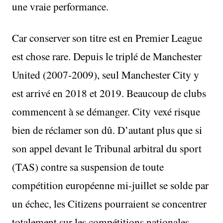
une vraie performance.
Car conserver son titre est en Premier League
est chose rare. Depuis le triplé de Manchester
United (2007-2009), seul Manchester City y
est arrivé en 2018 et 2019. Beaucoup de clubs
commencent à se démanger. City vexé risque
bien de réclamer son dû. D’autant plus que si
son appel devant le Tribunal arbitral du sport
(TAS) contre sa suspension de toute
compétition européenne mi-juillet se solde par
un échec, les Citizens pourraient se concentrer
totalement sur les compétitions nationales.