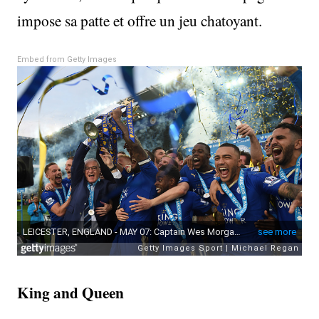
impose sa patte et offre un jeu chatoyant.
Embed from Getty Images
King and Queen