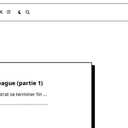
eague (partie 1)
trat se terminer fin
...