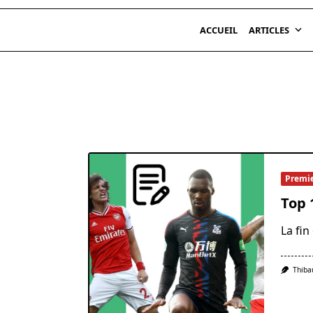
ACCUEIL
ARTICLES
Premi
Top 
La fi
Thiba