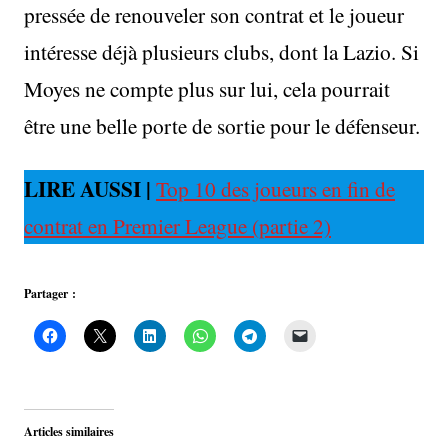
pressée de renouveler son contrat et le joueur
intéresse déjà plusieurs clubs, dont la Lazio. Si
Moyes ne compte plus sur lui, cela pourrait
être une belle porte de sortie pour le défenseur.
LIRE AUSSI |
Top 10 des joueurs en fin de
contrat en Premier League (partie 2)
Partager :
Articles similaires