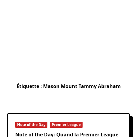
Étiquette :
Mason Mount Tammy Abraham
Note of the Day
Premier League
Note of the Day: Quand la Premier League