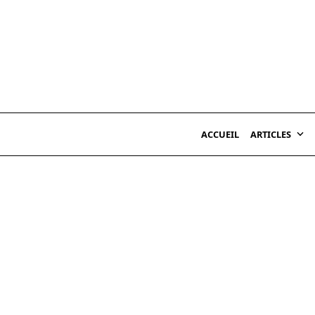
Skip
to
content
ACCUEIL
ARTICLES