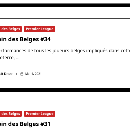
n des Belges
Premier League
oin des Belges #34
erformances de tous les joueurs belges impliqués dans cet
eterre,
...
ult Dreze
Mai 4, 2021
n des Belges
Premier League
oin des Belges #31