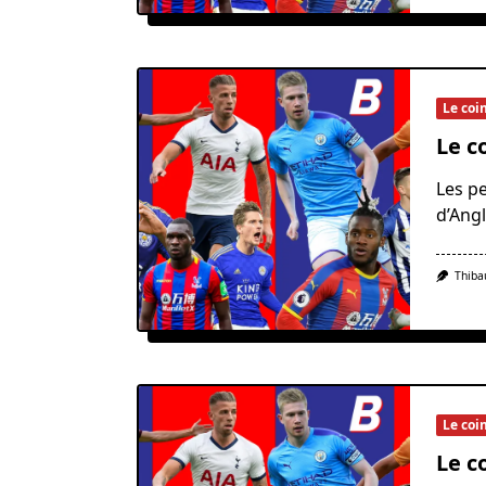
Le coi
Le c
Les p
d’Angl
Thiba
Le coi
Le c