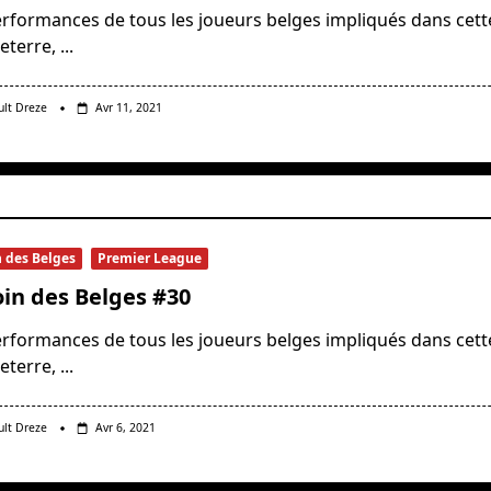
erformances de tous les joueurs belges impliqués dans cet
eterre,
...
ult Dreze
Avr 11, 2021
n des Belges
Premier League
oin des Belges #30
erformances de tous les joueurs belges impliqués dans cet
eterre,
...
ult Dreze
Avr 6, 2021