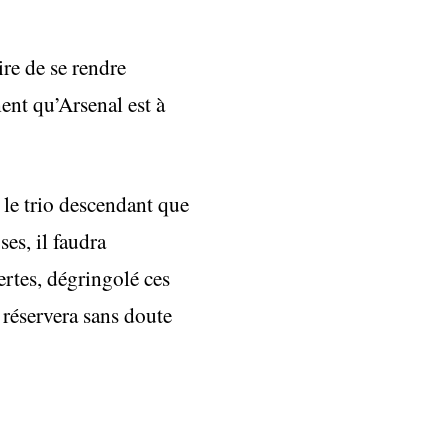
ire de se rendre
nt qu’Arsenal est à
 le trio descendant que
es, il faudra
rtes, dégringolé ces
o réservera sans doute