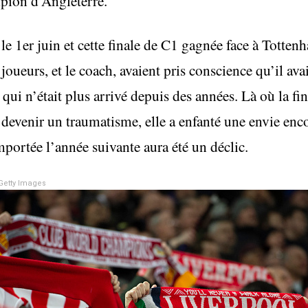
mpion d’Angleterre.
s le 1er juin et cette finale de C1 gagnée face à Totte
ueurs, et le coach, avaient pris conscience qu’il avait
qui n’était plus arrivé depuis des années. Là où la fi
devenir un traumatisme, elle a enfanté une envie enc
mportée l’année suivante aura été un déclic.
Getty Images