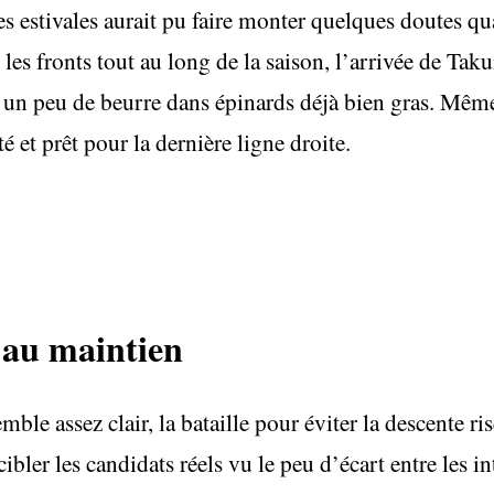
s estivales aurait pu faire monter quelques doutes qua
s les fronts tout au long de la saison, l’arrivée de T
 un peu de beurre dans épinards déjà bien gras. Même
té et prêt pour la dernière ligne droite.
 au maintien
emble assez clair, la bataille pour éviter la descente ri
cibler les candidats réels vu le peu d’écart entre les in