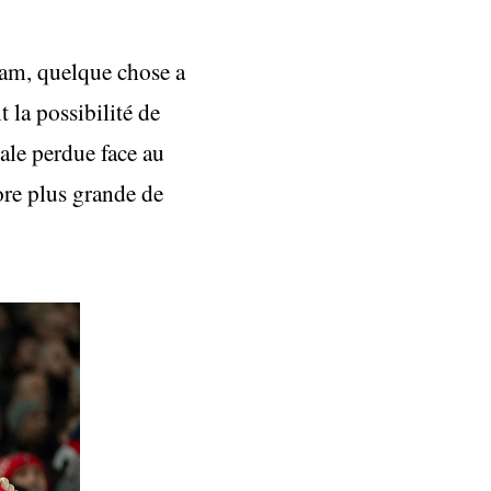
nham, quelque chose a
 la possibilité de
nale perdue face au
ore plus grande de