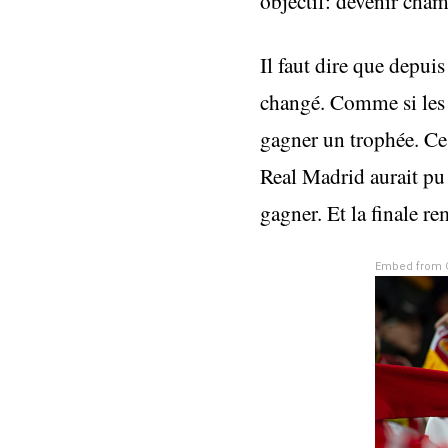
objectif: devenir cha
Il faut dire que depui
changé. Comme si les jo
gagner un trophée. Ce 
Real Madrid aurait pu 
gagner. Et la finale re
Embed from 