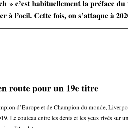
h » c’est habituellement la préface du
er à l’oeil. Cette fois, on s’attaque à 202
en route pour un 19e titre
hampion d’Europe et de Champion du monde, Liverpoo
9. Le couteau entre les dents et les yeux rivés sur un