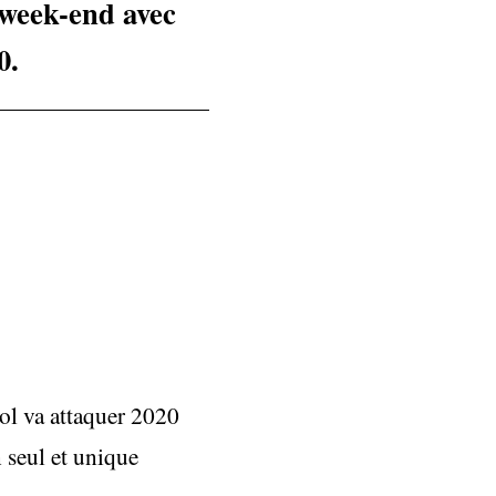
 week-end avec
0.
l va attaquer 2020
 seul et unique