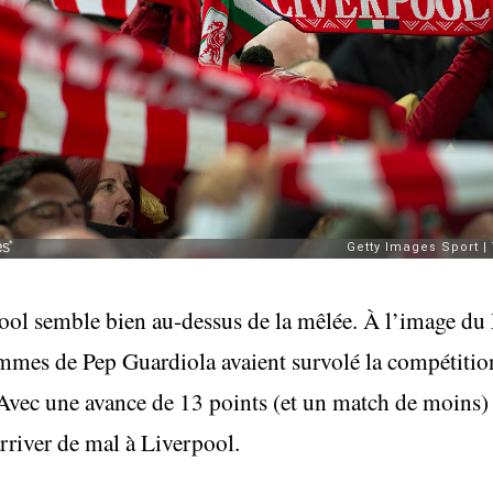
rpool semble bien au-dessus de la mêlée. À l’image du
mes de Pep Guardiola avaient survolé la compétition
Avec une avance de 13 points (et un match de moins) s
arriver de mal à Liverpool.