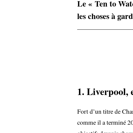
Le « Ten to Watc
les choses à gard
1. Liverpool, 
Fort d’un titre de C
comme il a terminé 201