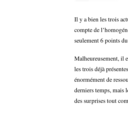
Il y a bien les trois a
compte de l’homogénéi
seulement 6 points du
Malheureusement, il es
les trois déjà présent
énormément de ressourc
derniers temps, mais le
des surprises tout com