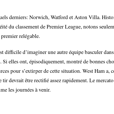
ctuels derniers: Norwich, Watford et Aston Villa. Histo
té du classement de Premier League, notons seuleme
 premier relégable.
t difficile d’imaginer une autre équipe basculer dans
es. Si elles ont, épisodiquement, montré de bonnes chos
es pour s’extirper de cette situation. West Ham a, ce
 tir devrait être rectifié assez rapidement. Le mercat
me les journées à venir.