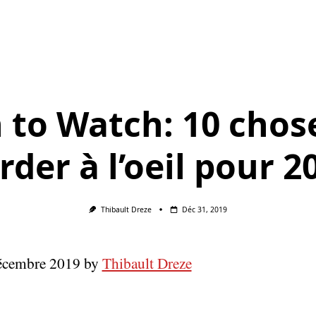
 to Watch: 10 chos
rder à l’oeil pour 2
Thibault Dreze
Déc 31, 2019
décembre 2019 by
Thibault Dreze