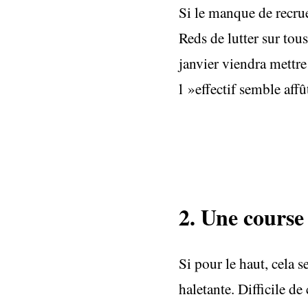
Si le manque de recrue
Reds de lutter sur tou
janvier viendra mettre
l »effectif semble affû
2. Une course
Si pour le haut, cela s
haletante. Difficile de 