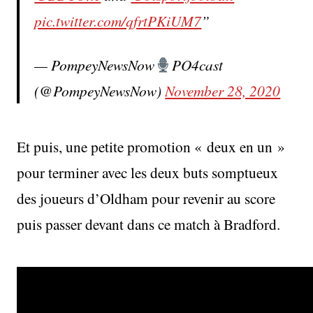
pic.twitter.com/qfrtPKiUM7
— PompeyNewsNow
PO4cast
(@PompeyNewsNow)
November 28, 2020
Et puis, une petite promotion « deux en un »
pour terminer avec les deux buts somptueux
des joueurs d’Oldham pour revenir au score
puis passer devant dans ce match à Bradford.