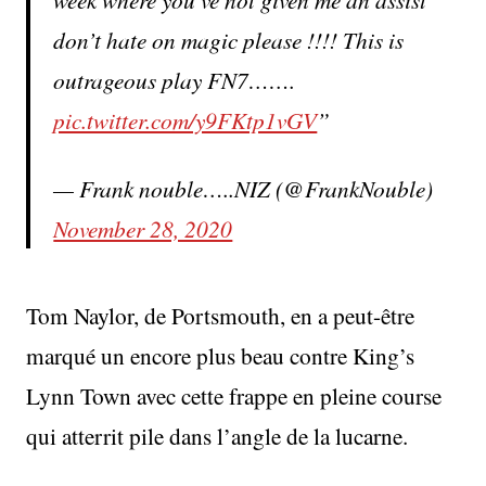
don’t hate on magic please !!!! This is
outrageous play FN7…….
pic.twitter.com/y9FKtp1vGV
— Frank nouble…..NIZ (@FrankNouble)
November 28, 2020
Tom Naylor, de Portsmouth, en a peut-être
marqué un encore plus beau contre King’s
Lynn Town avec cette frappe en pleine course
qui atterrit pile dans l’angle de la lucarne.