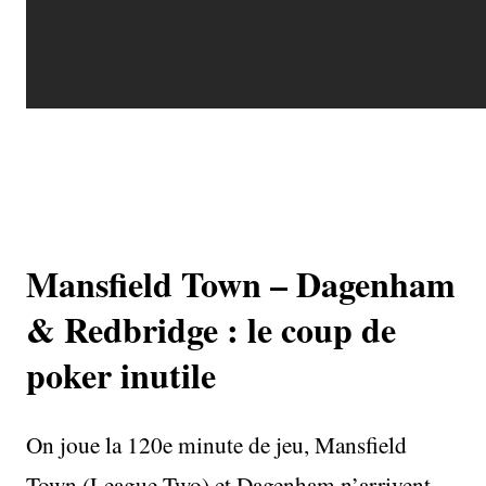
Mansfield Town – Dagenham
& Redbridge : le coup de
poker inutile
On joue la 120e minute de jeu, Mansfield
Town (League Two) et Dagenham n’arrivent