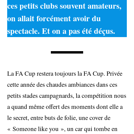
ces petits clubs souvent amateurs,
on allait forcément avoir du
spectacle. Et on a pas été déçus.
La FA Cup restera toujours la FA Cup. Privée
cette année des chaudes ambiances dans ces
petits stades campagnards, la compétition nous
a quand même offert des moments dont elle a
le secret, entre buts de folie, une cover de
« Someone like you », un car qui tombe en