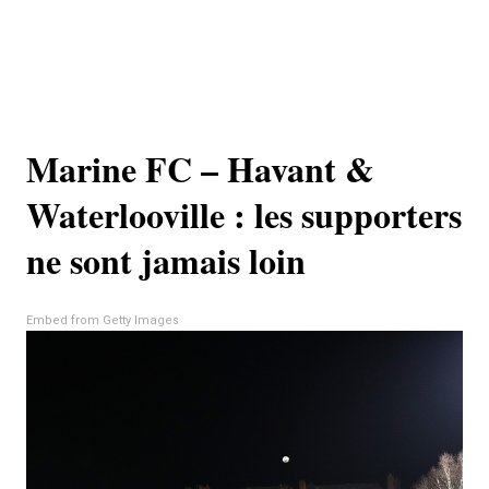
Marine FC – Havant &
Waterlooville : les supporters
ne sont jamais loin
Embed from Getty Images