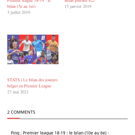
Premier league 18-19 : le
Bilan journée #22
bilan (5e au 1er)
15 janvier 2019
3 juillet 2019
STATS | Le bilan des joueurs
belges en Premier League
27 mai 2021
2 COMMENTS
Ping :
Premier league 18-19 : le bilan (10e au 6e) -