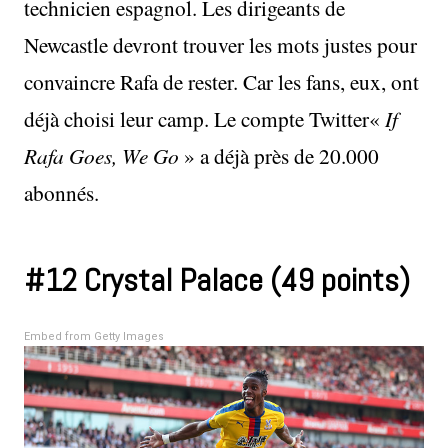
technicien espagnol. Les dirigeants de
Newcastle devront trouver les mots justes pour
convaincre Rafa de rester. Car les fans, eux, ont
déjà choisi leur camp. Le compte Twitter«
If
Rafa Goes, We Go
» a déjà près de 20.000
abonnés.
#12 Crystal Palace (49 points)
Embed from Getty Images