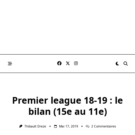
Premier league 18-19 : le
bilan (15e au 11e)
Sur
Thibault Dreze
Mai 17, 2019
2 Commentaires
Premier