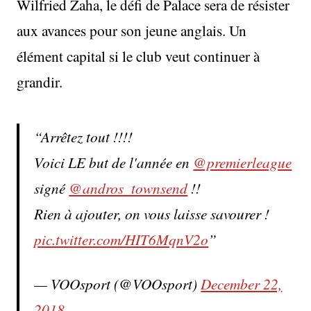
Wilfried Zaha, le défi de Palace sera de résister
aux avances pour son jeune anglais. Un
élément capital si le club veut continuer à
grandir.
Arrêtez tout !!!!
Voici LE but de l'année en
@premierleague
signé
@andros_townsend
!!
Rien à ajouter, on vous laisse savourer !
pic.twitter.com/HIT6MqnV2o
— VOOsport (@VOOsport)
December 22,
2018