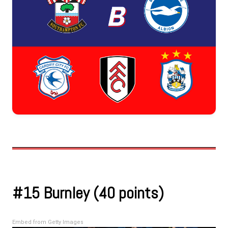
#15 Burnley (40 points)
Embed from Getty Images