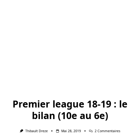
Premier league 18-19 : le
bilan (10e au 6e)
Sur
Thibault Dreze
Mai 28, 2019
2 Commentaires
Premier