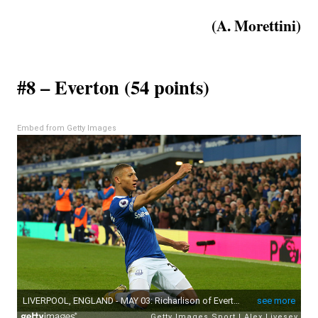
(A. Morettini)
#8 – Everton (54 points)
Embed from Getty Images