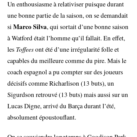
Un enthousiasme à relativiser puisque durant
une bonne partie de la saison, on se demandait
Marco Silva
si
, qui sortait d’une bonne saison
à Watford était l’homme qu’il fallait. En effet,
les
Toffees
ont été d’une irrégularité folle et
capables du meilleure comme du pire. Mais le
coach espagnol a pu compter sur des joueurs
décisifs comme Richarlison (13 buts), un
Sigurdson retrouvé (13 buts) mais aussi sur un
Lucas Digne, arrivé du Barça durant l’été,
absolument époustouflant.
On se souviendra longtemps à Goodison Park