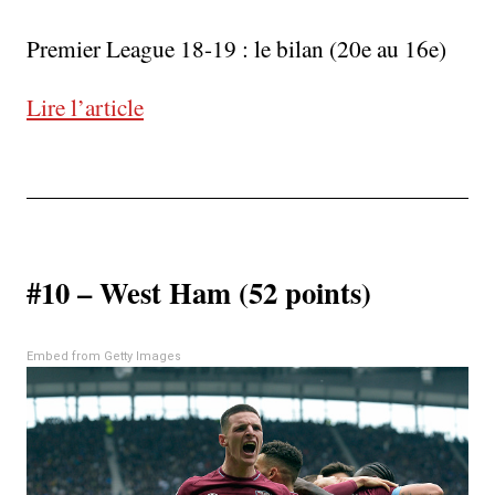
Premier League 18-19 : le bilan (20e au 16e)
Lire l’article
#10 – West Ham (52 points)
Embed from Getty Images