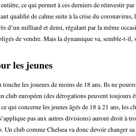
ntière, ce qui permet à ces derniers de réinvestir par l
ant qualifié de calme suite à la crise du coronavirus, 
s d’un milliard et demi, régalant par la même occasi
bligés de vendre. Mais la dynamique va, semble-t-il, se
ur les jeunes
n touche les joueurs de moins de 18 ans. Ils ne pour
’un club européen (des dérogations peuvent toujours êt
n ce qui concerne les jeunes âgés de 18 à 21 ans, les c
’applique pas aux autres divisions) auront droit à troi
Un club comme Chelsea va donc devoir changer sa po