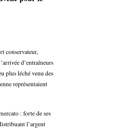
rt conservateur,
’arrivée d’entraîneurs
jeu plus léché venu des
enne représentaient
mercato : forte de ses
distribuant l’argent