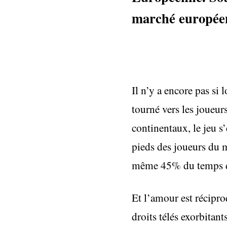
marché européen,
Il n’y a encore pas si
tourné vers les joueur
continentaux, le jeu s
pieds des joueurs du 
même 45% du temps de
Et l’amour est récipro
droits télés exorbitant