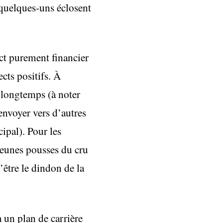
 quelques-uns éclosent
ect purement financier
ects positifs. À
 longtemps (à noter
envoyer vers d’autres
ipal). Pour les
jeunes pousses du cru
’être le dindon de la
à un plan de carrière