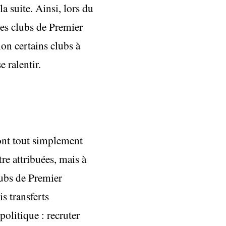
a suite. Ainsi, lors du
les clubs de Premier
on certains clubs à
 ralentir.
ront tout simplement
re attribuées, mais à
lubs de Premier
s transferts
litique : recruter