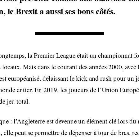
 le Brexit a aussi ses bons côtés.
 longtemps, la Premier League était un championnat fo
s locaux. Mais dans le courant des années 2000, avec l
’est européanisé, délaissant le kick and rush pour un 
monde entier. En 2019, les joueurs de l’Union Europé
 jeu total.
que : l’Angleterre est devenue un élément clé lors du 
s, elle peut se permettre de dépenser à tour de bras, re