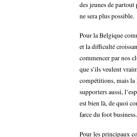
des jeunes de partout 
ne sera plus possible.
Pour la Belgique comme
et la difficulté croiss
commencer par nos clu
que s’ils veulent vrai
compétitions, mais la 
supporters aussi, l’es
est bien là, de quoi c
farce du foot business.
Pour les principaux con