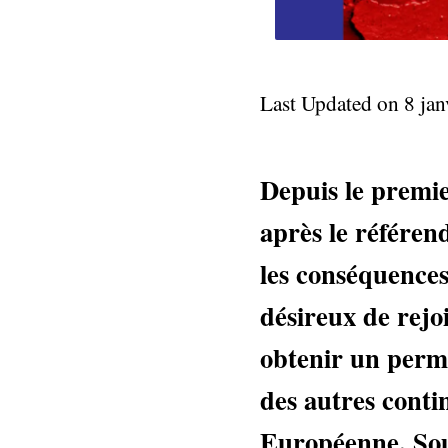
Last Updated on 8 ja
Depuis le premier
après le référen
les conséquences
désireux de rej
obtenir un permis
des autres conti
Européenne. Sou