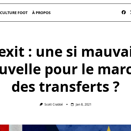
CULTURE FOOT
À PROPOS
exit : une si mauva
uvelle pour le mar
des transferts ?
Scott Crabbé
Jan 8, 2021