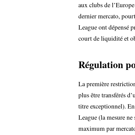
aux clubs de l’Europe e
dernier mercato, pourt
League ont dépensé prè
court de liquidité et o
Régulation po
La première restrictio
plus être transférés d
titre exceptionnel). E
League (la mesure ne s
maximum par mercato. 