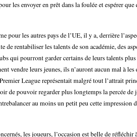
pour les envoyer en prêt dans la foulée et espérer que
 pour les autres pays de l’UE, il y a, derrière l’asp
ante de rentabiliser les talents de son académie, des asp
bs qui pourront garder certains de leurs talents plus
ment vendre leurs jeunes, ils n’auront aucun mal à les 
Premier League représentait malgré tout l’attrait princ
poir de pouvoir regarder plus longtemps la percée de 
ontrebalancer au moins un petit peu cette impression d
cernés, les joueurs, l’occasion est belle de réfléchir 