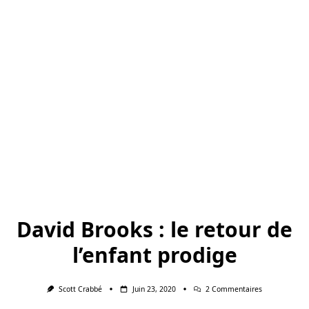
David Brooks : le retour de
l’enfant prodige
Sur
Scott Crabbé
Juin 23, 2020
2 Commentaires
David