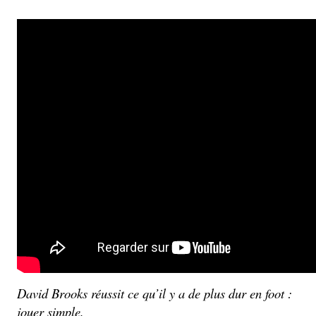
David Brooks réussit ce qu’il y a de plus dur en foot :
jouer simple.