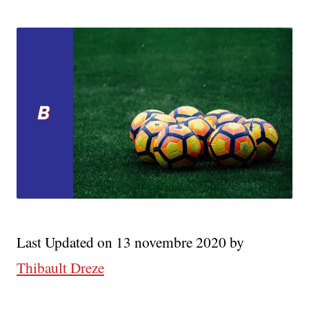
Brooks
:
Le
Retour
De
L’enfant
Prodige
Last Updated on 13 novembre 2020 by
Thibault Dreze